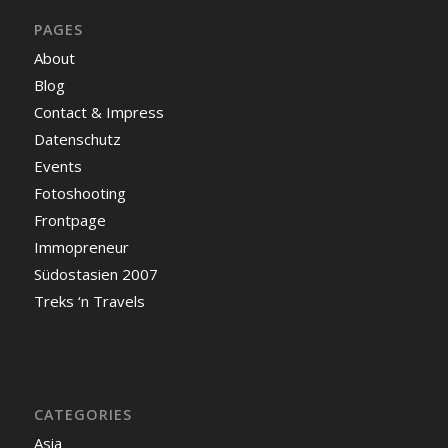
PAGES
About
Blog
Contact & Impress
Datenschutz
Events
Fotoshooting
Frontpage
Immopreneur
Südostasien 2007
Treks ‘n Travels
CATEGORIES
Asia