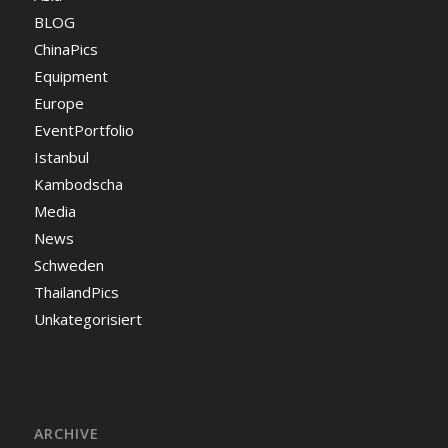
BLOG
ChinaPics
Equipment
Europe
EventPortfolio
Istanbul
Kambodscha
Media
News
Schweden
ThailandPics
Unkategorisiert
ARCHIVE